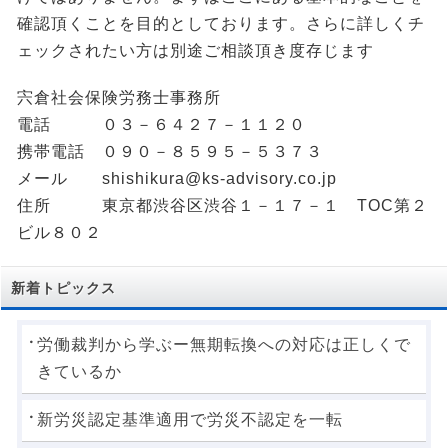
確認頂くことを目的としております。さらに詳しくチ
ェックされたい方は別途ご相談頂き度存じます
宍倉社会保険労務士事務所
電話 ０３－６４２７－１１２０
携帯電話 ０９０－８５９５－５３７３
メール shishikura@ks-advisory.co.jp
住所 東京都渋谷区渋谷１－１７－１ TOC第２
ビル８０２
新着トピックス
労働裁判から学ぶー無期転換への対応は正しくで
きているか
新労災認定基準適用で労災不認定を一転