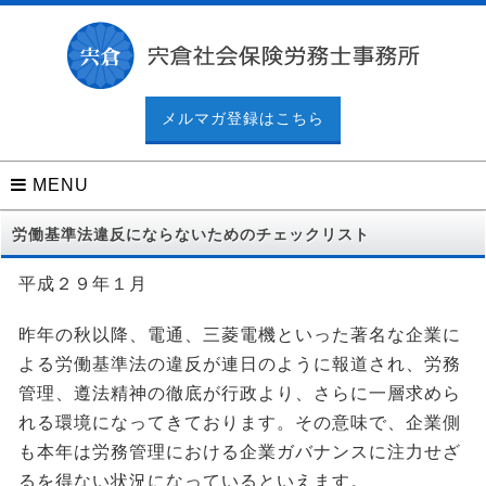
メルマガ登録はこちら
MENU
労働基準法違反にならないためのチェックリスト
平成２９年１月
昨年の秋以降、電通、三菱電機といった著名な企業に
よる労働基準法の違反が連日のように報道され、労務
管理、遵法精神の徹底が行政より、さらに一層求めら
れる環境になってきております。その意味で、企業側
も本年は労務管理における企業ガバナンスに注力せざ
るを得ない状況になっているといえます。