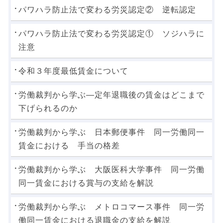
パワハラ防止法で変わる労災認定② 逆転認定
パワハラ防止法で変わる労災認定① ソジハラに
注意
令和３年度最低賃金について
労働裁判から学ぶ―定年退職後の賃金はどこまで
下げられるのか
労働裁判から学ぶ 日本郵便事件 同一労働同一
賃金における 手当の格差
労働裁判から学ぶ 大阪医科大学事件 同一労働
同一賃金における賞与の支給を解説
労働裁判から学ぶ メトロコマース事件 同一労
働同一賃金における退職金の支給を解説