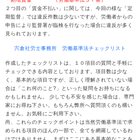
２つ目の「賃金不払い」に関しては、今回の様な「定
期監督」では違反件数は少ないですが、労働者からの
申告により監督署が臨検を行なった場合に違反が多く
見られております。
宍倉社労士事務所 労働基準法チェックリスト
作成したチェックリストは、１０項目の質問と手軽に
チェックできる内容としております。項目数は少な
く、基本的な項目ですが、正しく理解されていない場
合は「これ何のこと?」といった疑問をお持ちになる
かもしれません。 少しでも不安を感じた場合は、専門
家にお尋ね下さい。もちろん弊所へ質問頂くのも構い
ません。お気軽にご利用下さい。
尚、これらのチェックポイントは当然労働基準法で求
められる項目のほんの一部で、全てを網羅しているわ
けではありません。まずはここにある基本的なことを