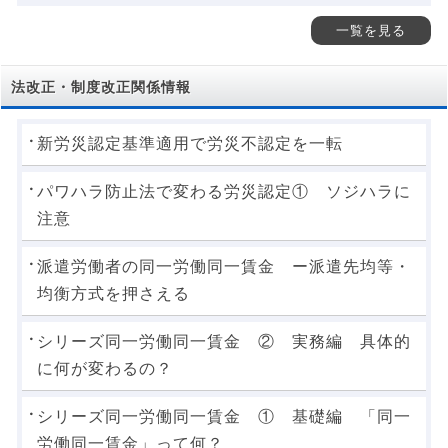
一覧を見る
法改正・制度改正関係情報
新労災認定基準適用で労災不認定を一転
パワハラ防止法で変わる労災認定① ソジハラに
注意
派遣労働者の同一労働同一賃金 ー派遣先均等・
均衡方式を押さえる
シリーズ同一労働同一賃金 ② 実務編 具体的
に何が変わるの？
シリーズ同一労働同一賃金 ① 基礎編 「同一
労働同一賃金」って何？