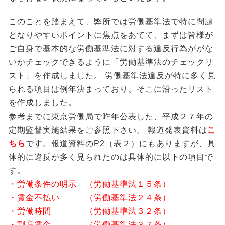
このことを踏まえて、弊所では労働基準法で特に問題
となりやすいポイントに焦点をあてて、まずは皆様が
ご自身で基本的な労働基準法に対する違反行為ががな
いかチェックできるように「労働基準法のチェックリ
スト」を作成しました。 労働基準法違反が特に多く見
られる項目は例年決まっており、そこに沿ったリスト
を作成しました。
参考までに東京労働局で昨年公表した、平成２７年の
定期監督実施結果をご参照下さい。 報道発表資料は
こ
ちら
です。報道資料のP2（表２）にもありますが、具
体的に違反が多く見られたのは具体的に以下の項目で
す。
・労働条件の明示 （労働基準法１５条）
・賃金不払い （労働基準法２４条）
・労働時間 （労働基準法３２条）
・割増賃金 （労働基準法３７条）