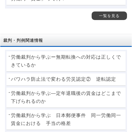
一覧を見る
裁判・判例関連情報
労働裁判から学ぶー無期転換への対応は正しくで
きているか
パワハラ防止法で変わる労災認定② 逆転認定
労働裁判から学ぶ―定年退職後の賃金はどこまで
下げられるのか
労働裁判から学ぶ 日本郵便事件 同一労働同一
賃金における 手当の格差