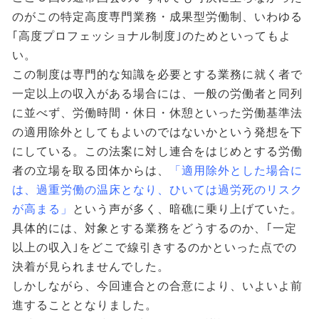
のがこの特定高度専門業務・成果型労働制、いわゆる
｢高度プロフェッショナル制度｣のためといってもよ
い。
この制度は専門的な知識を必要とする業務に就く者で
一定以上の収入がある場合には、一般の労働者と同列
に並べず、労働時間・休日・休憩といった労働基準法
の適用除外としてもよいのではないかという発想を下
にしている。この法案に対し連合をはじめとする労働
者の立場を取る団体からは、
「適用除外とした場合に
は、過重労働の温床となり、ひいては過労死のリスク
が高まる」
という声が多く、暗礁に乗り上げていた。
具体的には、対象とする業務をどうするのか、｢一定
以上の収入｣をどこで線引きするのかといった点での
決着が見られませんでした。
しかしながら、今回連合との合意により、いよいよ前
進することとなりました。