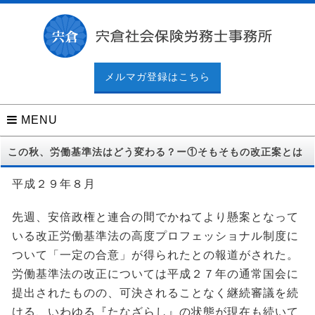
メルマガ登録はこちら
MENU
この秋、労働基準法はどう変わる？ー①そもそもの改正案とは
平成２９年８月
先週、安倍政権と連合の間でかねてより懸案となって
いる改正労働基準法の高度プロフェッショナル制度に
ついて「一定の合意」が得られたとの報道がされた。
労働基準法の改正については平成２７年の通常国会に
提出されたものの、可決されることなく継続審議を続
ける、いわゆる『たなざらし』の状態が現在も続いて