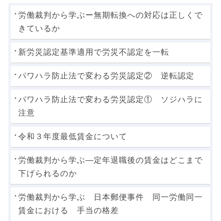
労働裁判から学ぶー無期転換への対応は正しくで
きているか
新労災認定基準適用で労災不認定を一転
パワハラ防止法で変わる労災認定② 逆転認定
パワハラ防止法で変わる労災認定① ソジハラに
注意
令和３年度最低賃金について
労働裁判から学ぶ―定年退職後の賃金はどこまで
下げられるのか
労働裁判から学ぶ 日本郵便事件 同一労働同一
賃金における 手当の格差