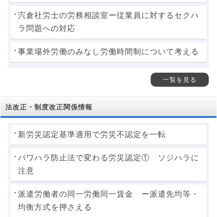
宍倉社労士の労務相談室ー従業員に対するセクハ
ラ問題への対応
事業場外労働のみなし労働時間制について考える
一覧を見る
法改正・制度改正関係情報
新労災認定基準適用で労災不認定を一転
パワハラ防止法で変わる労災認定① ソジハラに
注意
派遣労働者の同一労働同一賃金 ー派遣先均等・
均衡方式を押さえる