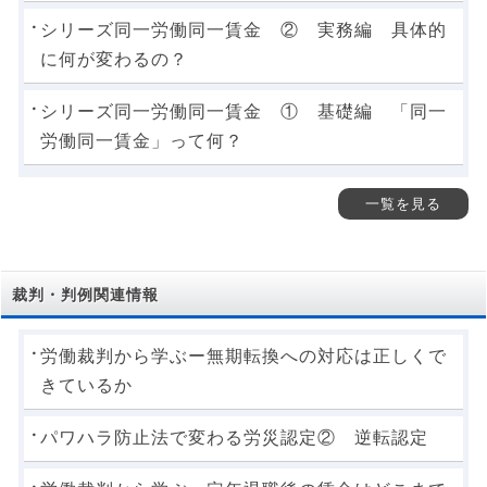
シリーズ同一労働同一賃金 ② 実務編 具体的
に何が変わるの？
シリーズ同一労働同一賃金 ① 基礎編 「同一
労働同一賃金」って何？
一覧を見る
裁判・判例関連情報
労働裁判から学ぶー無期転換への対応は正しくで
きているか
パワハラ防止法で変わる労災認定② 逆転認定