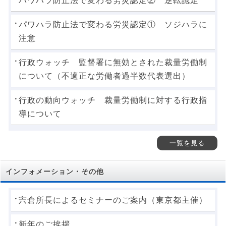
パワハラ防止法で変わる労災認定② 逆転認定
パワハラ防止法で変わる労災認定① ソジハラに
注意
行政ウォッチ 監督署に無効とされた裁量労働制
について（不適正な労働者過半数代表選出）
行政の動向ウォッチ 裁量労働制に対する行政指
導について
一覧を見る
インフォメーション・その他
宍倉所長によるセミナーのご案内（東京都主催）
新年のご挨拶