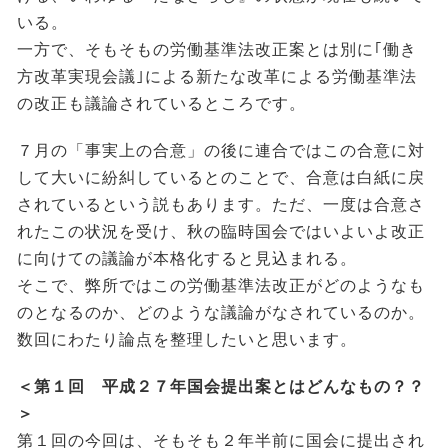
いる。
一方で、そもそもの労働基準法改正案とは別に｢働き
方改革実現会議｣による新たな改革による労働基準法
の改正も議論されているところです。
７月の「事実上の合意」の後に連合ではこの合意に対
して大いに紛糾しているとのことで、合意は白紙に戻
されているという説もあります。ただ、一度は合意さ
れたこの状況を受け、秋の臨時国会ではいよいよ改正
に向けての議論が本格化すると見込まれる。
そこで、弊所ではこの労働基準法改正がどのようなも
のとなるのか、どのような議論がなされているのか。
数回にわたり論点を整理したいと思います。
＜第１回 平成２７年国会提出案とはどんなもの？？
＞
第１回の今回は、そもそも２年半前に国会に提出され