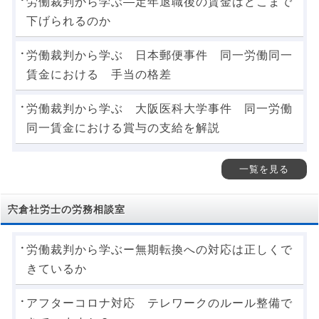
労働裁判から学ぶ―定年退職後の賃金はどこまで
下げられるのか
労働裁判から学ぶ 日本郵便事件 同一労働同一
賃金における 手当の格差
労働裁判から学ぶ 大阪医科大学事件 同一労働
同一賃金における賞与の支給を解説
一覧を見る
宍倉社労士の労務相談室
労働裁判から学ぶー無期転換への対応は正しくで
きているか
アフターコロナ対応 テレワークのルール整備で