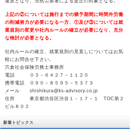
違反となり、当然労基署による是正の対象となる。
上記の②については施行までの猶予期間に時間外労働
の削減努力が必要になる一方、①及び③については就
業規則の変更や社内ルールの確立が必要になり、充分
な検討が必要となる。
社内ルールの確立、就業規則の見直しについてはお気
軽にお問合せ下さい。
宍倉社会保険労務士事務所
電話 ０３－６４２７－１１２０
携帯電話 ０９０－８５９５－５３７３
メール shishikura@ks-advisory.co.jp
住所 東京都渋谷区渋谷１－１７－１ TOC第２
ビル８０２
新着トピックス