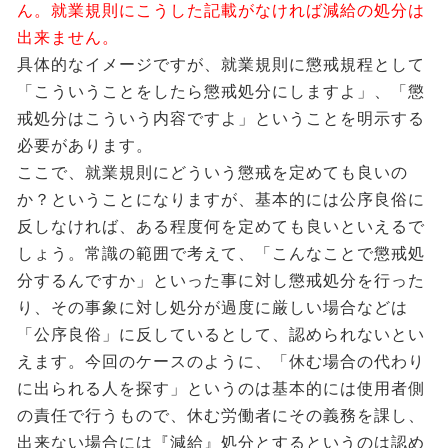
ん。就業規則にこうした記載がなければ減給の処分は
出来ません。
具体的なイメージですが、就業規則に懲戒規程として
「こういうことをしたら懲戒処分にしますよ」、「懲
戒処分はこういう内容ですよ」ということを明示する
必要があります。
ここで、就業規則にどういう懲戒を定めても良いの
か？ということになりますが、基本的には公序良俗に
反しなければ、ある程度何を定めても良いといえるで
しょう。常識の範囲で考えて、「こんなことで懲戒処
分するんですか」といった事に対し懲戒処分を行った
り、その事象に対し処分が過度に厳しい場合などは
「公序良俗」に反しているとして、認められないとい
えます。今回のケースのように、「休む場合の代わり
に出られる人を探す」というのは基本的には使用者側
の責任で行うもので、休む労働者にその義務を課し、
出来ない場合には『減給』処分とするというのは認め