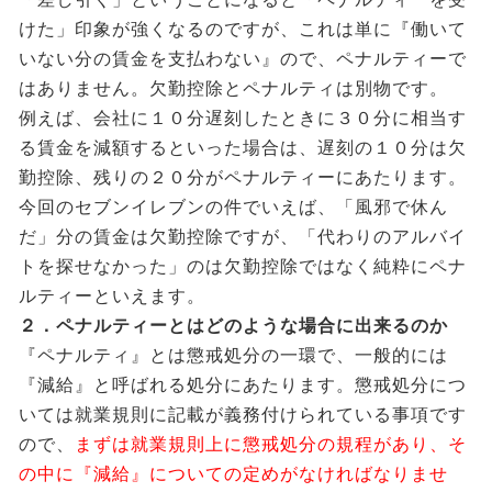
けた」印象が強くなるのですが、これは単に『働いて
いない分の賃金を支払わない』ので、ペナルティーで
はありません。欠勤控除とペナルティは別物です。
例えば、会社に１０分遅刻したときに３０分に相当す
る賃金を減額するといった場合は、遅刻の１０分は欠
勤控除、残りの２０分がペナルティーにあたります。
今回のセブンイレブンの件でいえば、「風邪で休ん
だ」分の賃金は欠勤控除ですが、「代わりのアルバイ
トを探せなかった」のは欠勤控除ではなく純粋にペナ
ルティーといえます。
２．ペナルティーとはどのような場合に出来るのか
『ペナルティ』とは懲戒処分の一環で、一般的には
『減給』と呼ばれる処分にあたります。懲戒処分につ
いては就業規則に記載が義務付けられている事項です
ので、
まずは就業規則上に懲戒処分の規程があり、そ
の中に『減給』についての定めがなければなりませ