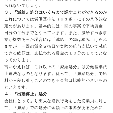
られないでしょう。
３．『減給』処分はいくらまで課すことができるのか
これについては労働基準法（９１条）にその具体的な
定めがあります。基本的には１回の事案で平均賃金１
日分の半分までとなっています。また、減給すべき事
案が複数あった場合には「減給」の額は積み上げられ
ますが、一回の賃金支払日で実際の給与支払いで減給
できる総額は、支払われる賃金の１０分の１までとな
っております。
言いかえれば、これ以上の「減給処分」は労働基準法
上違法なものとなります。従って、「減給処分」で給
料から差し引くことのできる金額は比較的小さいもの
といえます。
４．『出勤停止』処分
会社にとってより重大な違反行為をした従業員に対し
て、『減給』での処分に金額上の限界があるために、