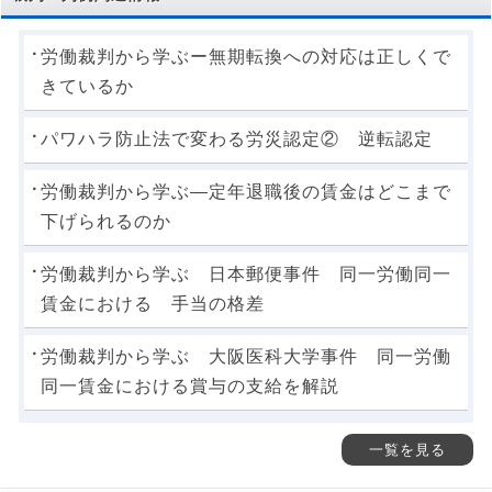
労働裁判から学ぶー無期転換への対応は正しくで
きているか
パワハラ防止法で変わる労災認定② 逆転認定
労働裁判から学ぶ―定年退職後の賃金はどこまで
下げられるのか
労働裁判から学ぶ 日本郵便事件 同一労働同一
賃金における 手当の格差
労働裁判から学ぶ 大阪医科大学事件 同一労働
同一賃金における賞与の支給を解説
一覧を見る