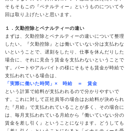
そもそもこの『ペナルティー』というものについて今
回は取り上げたいと思います。
１．欠勤控除とペナルティーの違い
まずは、欠勤控除とペナルティーの違いについて整理
したい。『欠勤控除』とは働いていない分は支払わな
いということで、遅刻をしたり、仕事を休んだりした
場合に、それに見合う賃金を支払わないということで
す。パートやアルバイトの様にそもそも賃金が時給で
支払われている場合は、
「実際に働いた時間」× 時給 ＝ 賃金
という計算で給料が支払われるので分かりやすいで
す。これに対して正社員等の場合はお給料が決められ
た『月給』で支払われていることが多く、その場合に
は、毎月支払われている月給から『働いていない分の
賃金を差し引く』ということになります。どうしても
「差し引く」ということになると「ペナルティーを受