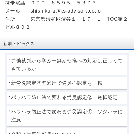
携帯電話 ０９０－８５９５－５３７３
メール shishikura@ks-advisory.co.jp
住所 東京都渋谷区渋谷１－１７－１ TOC第２
ビル８０２
新着トピックス
労働裁判から学ぶー無期転換への対応は正しくで
きているか
新労災認定基準適用で労災不認定を一転
パワハラ防止法で変わる労災認定② 逆転認定
パワハラ防止法で変わる労災認定① ソジハラに
注意